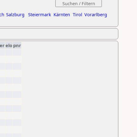
ch
Salzburg
Steiermark
Kärnten
Tirol
Vorarlberg
er
elo
pnr