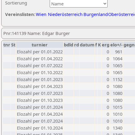
Sortierung
Vereinslisten:
Wien
Niederösterreich
Burgenland
Oberösterrei
Pnr:141139 Name: Edgar Burger
tnr
St
turnier
bdld
rd
datum
f
K
erg
elo+/-
gegn
Elozahl per 01.01.2022
0
961
Elozahl per 01.04.2022
0
1064
Elozahl per 01.07.2022
0
1065
Elozahl per 01.10.2022
0
1065
Elozahl per 01.01.2023
0
1152
Elozahl per 01.04.2023
0
1080
Elozahl per 01.07.2023
0
1080
Elozahl per 01.10.2023
0
1080
Elozahl per 01.01.2024
0
1015
Elozahl per 01.04.2024
0
1010
Elozahl per 01.07.2024
0
1010
Elozahl per 01.10.2024
0
1340
Elozahl per 01.01.2025
0
1340