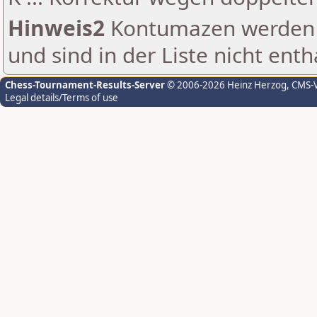
Hinweis2
Kontumazen werden g
und sind in der Liste nicht enth
Chess-Tournament-Results-Server
© 2006-2026 Heinz Herzog
, CMS-
Legal details/Terms of use