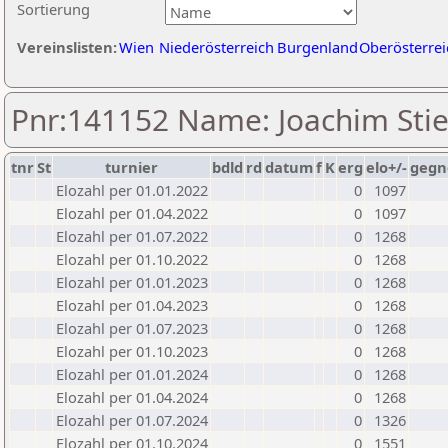
Sortierung
Vereinslisten:
Wien
Niederösterreich
Burgenland
Oberösterrei
Pnr:141152 Name: Joachim Stie
tnr
St
turnier
bdld
rd
datum
f
K
erg
elo+/-
gegn
Elozahl per 01.01.2022
0
1097
Elozahl per 01.04.2022
0
1097
Elozahl per 01.07.2022
0
1268
Elozahl per 01.10.2022
0
1268
Elozahl per 01.01.2023
0
1268
Elozahl per 01.04.2023
0
1268
Elozahl per 01.07.2023
0
1268
Elozahl per 01.10.2023
0
1268
Elozahl per 01.01.2024
0
1268
Elozahl per 01.04.2024
0
1268
Elozahl per 01.07.2024
0
1326
Elozahl per 01.10.2024
0
1551