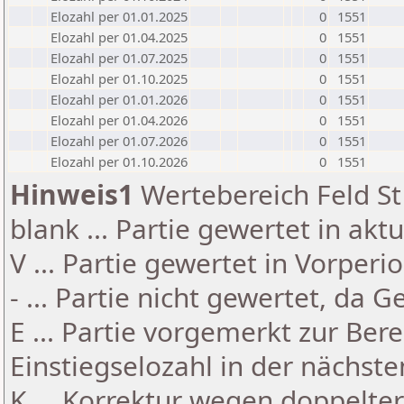
Elozahl per 01.01.2025
0
1551
Elozahl per 01.04.2025
0
1551
Elozahl per 01.07.2025
0
1551
Elozahl per 01.10.2025
0
1551
Elozahl per 01.01.2026
0
1551
Elozahl per 01.04.2026
0
1551
Elozahl per 01.07.2026
0
1551
Elozahl per 01.10.2026
0
1551
Hinweis1
Wertebereich Feld St 
blank ... Partie gewertet in akt
V ... Partie gewertet in Vorperi
- ... Partie nicht gewertet, da 
E ... Partie vorgemerkt zur Be
Einstiegselozahl in der nächst
K ... Korrektur wegen doppelt