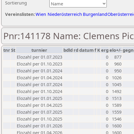
Sortierung
Vereinslisten:
Wien
Niederösterreich
Burgenland
Oberösterrei
Pnr:141178 Name: Clemens Pic
tnr
St
turnier
bdld
rd
datum
f
K
erg
elo+/-
gegn
Elozahl per 01.07.2023
0
877
Elozahl per 01.10.2023
0
960
Elozahl per 01.01.2024
0
950
Elozahl per 01.04.2024
0
1026
Elozahl per 01.07.2024
0
1045
Elozahl per 01.10.2024
0
1492
Elozahl per 01.01.2025
0
1513
Elozahl per 01.04.2025
0
1589
Elozahl per 01.07.2025
0
1559
Elozahl per 01.10.2025
0
1546
Elozahl per 01.01.2026
0
1600
Elozahl per 01.04.2026
0
1600