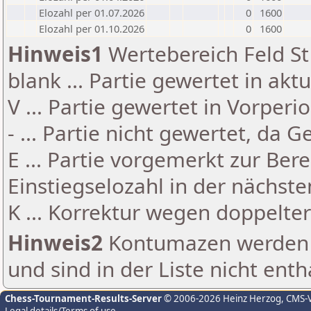
Elozahl per 01.07.2026
0
1600
Elozahl per 01.10.2026
0
1600
Hinweis1
Wertebereich Feld St 
blank ... Partie gewertet in akt
V ... Partie gewertet in Vorperi
- ... Partie nicht gewertet, da 
E ... Partie vorgemerkt zur Be
Einstiegselozahl in der nächst
K ... Korrektur wegen doppelt
Hinweis2
Kontumazen werden g
und sind in der Liste nicht enth
Chess-Tournament-Results-Server
© 2006-2026 Heinz Herzog
, CMS-