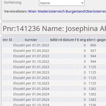
Sortierung
Vereinslisten:
Wien
Niederösterreich
Burgenland
Oberösterrei
Pnr:141236 Name: Josephina A
tnr
St
turnier
bdld
rd
datum
f
K
erg
elo+/-
gegn
Elozahl per 01.01.2022
0
800
Elozahl per 01.04.2022
0
927
Elozahl per 01.07.2022
0
944
Elozahl per 01.10.2022
0
944
Elozahl per 01.01.2023
0
1125
Elozahl per 01.04.2023
0
1125
Elozahl per 01.07.2023
0
1125
Elozahl per 01.10.2023
0
1125
Elozahl per 01.01.2024
0
1262
Elozahl per 01.04.2024
0
1262
Elozahl per 01.07.2024
0
1262
Elozahl per 01.10.2024
0
1536