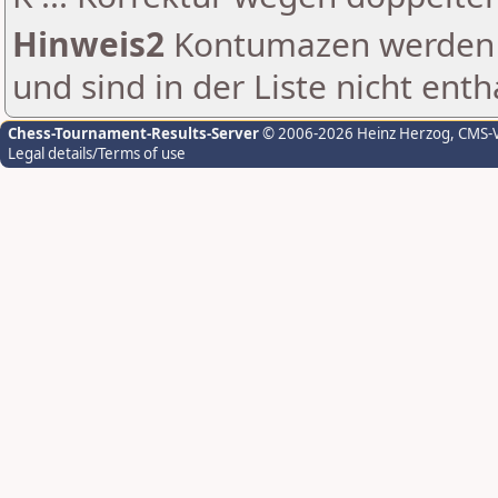
Hinweis2
Kontumazen werden g
und sind in der Liste nicht enth
Chess-Tournament-Results-Server
© 2006-2026 Heinz Herzog
, CMS-
Legal details/Terms of use