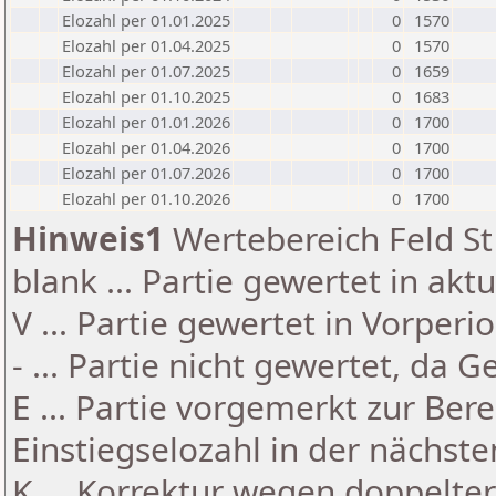
Elozahl per 01.01.2025
0
1570
Elozahl per 01.04.2025
0
1570
Elozahl per 01.07.2025
0
1659
Elozahl per 01.10.2025
0
1683
Elozahl per 01.01.2026
0
1700
Elozahl per 01.04.2026
0
1700
Elozahl per 01.07.2026
0
1700
Elozahl per 01.10.2026
0
1700
Hinweis1
Wertebereich Feld St 
blank ... Partie gewertet in akt
V ... Partie gewertet in Vorperi
- ... Partie nicht gewertet, da 
E ... Partie vorgemerkt zur Be
Einstiegselozahl in der nächst
K ... Korrektur wegen doppelt