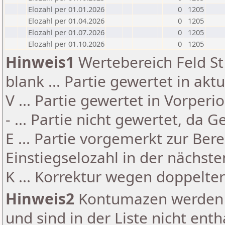
Elozahl per 01.01.2026
0
1205
Elozahl per 01.04.2026
0
1205
Elozahl per 01.07.2026
0
1205
Elozahl per 01.10.2026
0
1205
Hinweis1
Wertebereich Feld St 
blank ... Partie gewertet in akt
V ... Partie gewertet in Vorperi
- ... Partie nicht gewertet, da 
E ... Partie vorgemerkt zur Be
Einstiegselozahl in der nächst
K ... Korrektur wegen doppelt
Hinweis2
Kontumazen werden g
und sind in der Liste nicht enth