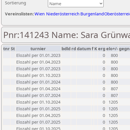
Sortierung
Vereinslisten:
Wien
Niederösterreich
Burgenland
Oberösterrei
Pnr:141243 Name: Sara Grünw
tnr
St
turnier
bdld
rd
datum
f
K
erg
elo+/-
gegn
Elozahl per 01.01.2023
0
800
Elozahl per 01.04.2023
0
800
Elozahl per 01.07.2023
0
800
Elozahl per 01.10.2023
0
800
Elozahl per 01.01.2024
0
800
Elozahl per 01.04.2024
0
807
Elozahl per 01.07.2024
0
807
Elozahl per 01.10.2024
0
1205
Elozahl per 01.01.2025
0
1205
Elozahl per 01.04.2025
0
1205
Elozahl per 01.07.2025
0
1205
Elozahl per 01.10.2025
0
1205