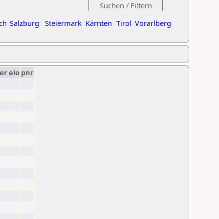
ch
Salzburg
Steiermark
Kärnten
Tirol
Vorarlberg
er
elo
pnr