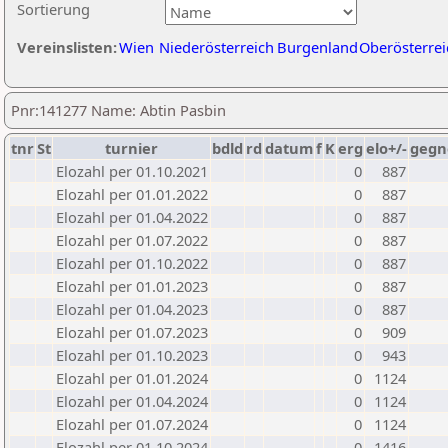
Sortierung
Vereinslisten:
Wien
Niederösterreich
Burgenland
Oberösterrei
Pnr:141277 Name: Abtin Pasbin
tnr
St
turnier
bdld
rd
datum
f
K
erg
elo+/-
gegn
Elozahl per 01.10.2021
0
887
Elozahl per 01.01.2022
0
887
Elozahl per 01.04.2022
0
887
Elozahl per 01.07.2022
0
887
Elozahl per 01.10.2022
0
887
Elozahl per 01.01.2023
0
887
Elozahl per 01.04.2023
0
887
Elozahl per 01.07.2023
0
909
Elozahl per 01.10.2023
0
943
Elozahl per 01.01.2024
0
1124
Elozahl per 01.04.2024
0
1124
Elozahl per 01.07.2024
0
1124
Elozahl per 01.10.2024
0
1416