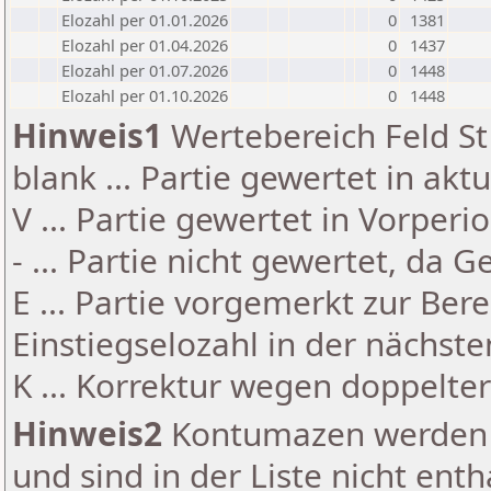
Elozahl per 01.01.2026
0
1381
Elozahl per 01.04.2026
0
1437
Elozahl per 01.07.2026
0
1448
Elozahl per 01.10.2026
0
1448
Hinweis1
Wertebereich Feld St 
blank ... Partie gewertet in akt
V ... Partie gewertet in Vorperi
- ... Partie nicht gewertet, da 
E ... Partie vorgemerkt zur Be
Einstiegselozahl in der nächst
K ... Korrektur wegen doppelt
Hinweis2
Kontumazen werden g
und sind in der Liste nicht enth