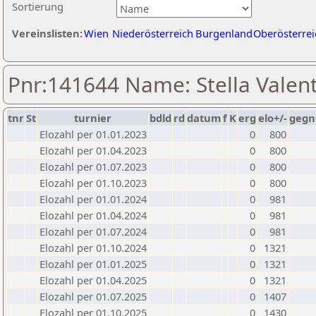
Sortierung
Vereinslisten:
Wien
Niederösterreich
Burgenland
Oberösterrei
Pnr:141644 Name: Stella Valent
tnr
St
turnier
bdld
rd
datum
f
K
erg
elo+/-
gegn
Elozahl per 01.01.2023
0
800
Elozahl per 01.04.2023
0
800
Elozahl per 01.07.2023
0
800
Elozahl per 01.10.2023
0
800
Elozahl per 01.01.2024
0
981
Elozahl per 01.04.2024
0
981
Elozahl per 01.07.2024
0
981
Elozahl per 01.10.2024
0
1321
Elozahl per 01.01.2025
0
1321
Elozahl per 01.04.2025
0
1321
Elozahl per 01.07.2025
0
1407
Elozahl per 01.10.2025
0
1430