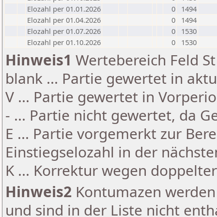
Elozahl per 01.01.2026
0
1494
Elozahl per 01.04.2026
0
1494
Elozahl per 01.07.2026
0
1530
Elozahl per 01.10.2026
0
1530
Hinweis1
Wertebereich Feld St 
blank ... Partie gewertet in akt
V ... Partie gewertet in Vorperi
- ... Partie nicht gewertet, da 
E ... Partie vorgemerkt zur Be
Einstiegselozahl in der nächst
K ... Korrektur wegen doppelt
Hinweis2
Kontumazen werden g
und sind in der Liste nicht enth