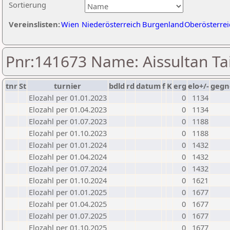
Sortierung
Vereinslisten:
Wien
Niederösterreich
Burgenland
Oberösterrei
Pnr:141673 Name: Aissultan Ta
tnr
St
turnier
bdld
rd
datum
f
K
erg
elo+/-
gegn
Elozahl per 01.01.2023
0
1134
Elozahl per 01.04.2023
0
1134
Elozahl per 01.07.2023
0
1188
Elozahl per 01.10.2023
0
1188
Elozahl per 01.01.2024
0
1432
Elozahl per 01.04.2024
0
1432
Elozahl per 01.07.2024
0
1432
Elozahl per 01.10.2024
0
1621
Elozahl per 01.01.2025
0
1677
Elozahl per 01.04.2025
0
1677
Elozahl per 01.07.2025
0
1677
Elozahl per 01.10.2025
0
1677