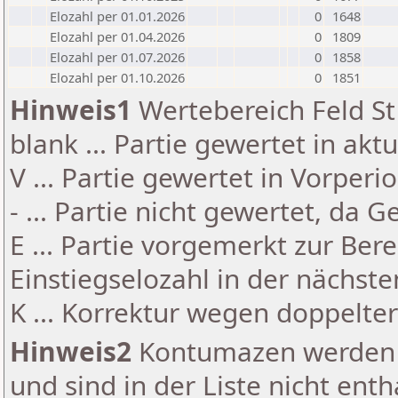
Elozahl per 01.01.2026
0
1648
Elozahl per 01.04.2026
0
1809
Elozahl per 01.07.2026
0
1858
Elozahl per 01.10.2026
0
1851
Hinweis1
Wertebereich Feld St 
blank ... Partie gewertet in akt
V ... Partie gewertet in Vorperi
- ... Partie nicht gewertet, da 
E ... Partie vorgemerkt zur Be
Einstiegselozahl in der nächst
K ... Korrektur wegen doppelt
Hinweis2
Kontumazen werden g
und sind in der Liste nicht enth