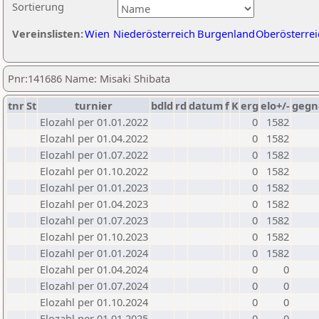
Sortierung
Vereinslisten:
Wien
Niederösterreich
Burgenland
Oberösterrei
Pnr:141686 Name: Misaki Shibata
tnr
St
turnier
bdld
rd
datum
f
K
erg
elo+/-
gegn
Elozahl per 01.01.2022
0
1582
Elozahl per 01.04.2022
0
1582
Elozahl per 01.07.2022
0
1582
Elozahl per 01.10.2022
0
1582
Elozahl per 01.01.2023
0
1582
Elozahl per 01.04.2023
0
1582
Elozahl per 01.07.2023
0
1582
Elozahl per 01.10.2023
0
1582
Elozahl per 01.01.2024
0
1582
Elozahl per 01.04.2024
0
0
Elozahl per 01.07.2024
0
0
Elozahl per 01.10.2024
0
0
Elozahl per 01.01.2025
0
0