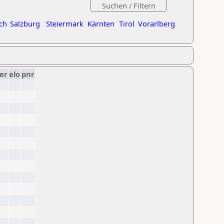
ch
Salzburg
Steiermark
Kärnten
Tirol
Vorarlberg
er
elo
pnr