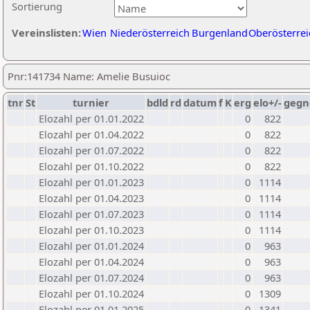
Sortierung
Vereinslisten:
Wien
Niederösterreich
Burgenland
Oberösterrei
Pnr:141734 Name: Amelie Busuioc
tnr
St
turnier
bdld
rd
datum
f
K
erg
elo+/-
gegn
Elozahl per 01.01.2022
0
822
Elozahl per 01.04.2022
0
822
Elozahl per 01.07.2022
0
822
Elozahl per 01.10.2022
0
822
Elozahl per 01.01.2023
0
1114
Elozahl per 01.04.2023
0
1114
Elozahl per 01.07.2023
0
1114
Elozahl per 01.10.2023
0
1114
Elozahl per 01.01.2024
0
963
Elozahl per 01.04.2024
0
963
Elozahl per 01.07.2024
0
963
Elozahl per 01.10.2024
0
1309
Elozahl per 01.01.2025
0
1341