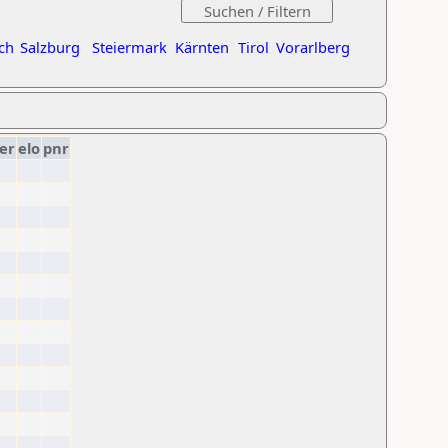
ch
Salzburg
Steiermark
Kärnten
Tirol
Vorarlberg
er
elo
pnr