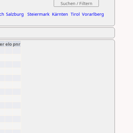
ch
Salzburg
Steiermark
Kärnten
Tirol
Vorarlberg
er
elo
pnr