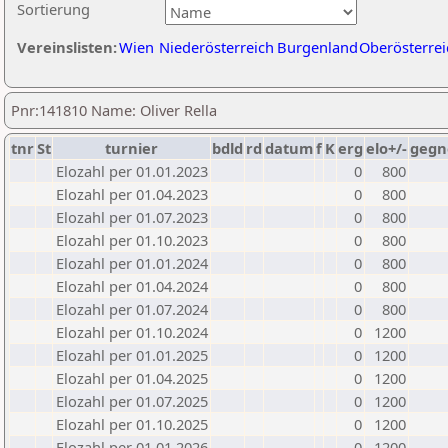
Sortierung
Vereinslisten:
Wien
Niederösterreich
Burgenland
Oberösterrei
Pnr:141810 Name: Oliver Rella
tnr
St
turnier
bdld
rd
datum
f
K
erg
elo+/-
gegn
Elozahl per 01.01.2023
0
800
Elozahl per 01.04.2023
0
800
Elozahl per 01.07.2023
0
800
Elozahl per 01.10.2023
0
800
Elozahl per 01.01.2024
0
800
Elozahl per 01.04.2024
0
800
Elozahl per 01.07.2024
0
800
Elozahl per 01.10.2024
0
1200
Elozahl per 01.01.2025
0
1200
Elozahl per 01.04.2025
0
1200
Elozahl per 01.07.2025
0
1200
Elozahl per 01.10.2025
0
1200
Elozahl per 01.01.2026
0
1200