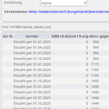
Sortierung
Vereinslisten:
Wien
Niederösterreich
Burgenland
Oberösterrei
Pnr:141960 Name: Jakob Lins
tnr
St
turnier
bdld
rd
datum
f
K
erg
elo+/-
gegn
Elozahl per 01.01.2023
0
904
Elozahl per 01.04.2023
0
904
Elozahl per 01.07.2023
0
904
Elozahl per 01.10.2023
0
904
Elozahl per 01.01.2024
0
1172
Elozahl per 01.04.2024
0
1183
Elozahl per 01.07.2024
0
1183
Elozahl per 01.10.2024
0
1455
Elozahl per 01.01.2025
0
1449
Elozahl per 01.04.2025
0
1444
Elozahl per 01.07.2025
0
1444
Elozahl per 01.10.2025
0
1444
Elozahl per 01.01.2026
0
1444