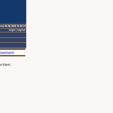
ime 06.08.2026 16:30:21
Login
Logout
artien: