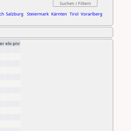
ch
Salzburg
Steiermark
Kärnten
Tirol
Vorarlberg
er
elo
pnr