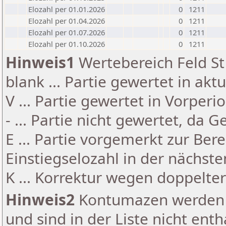
Elozahl per 01.01.2026
0
1211
Elozahl per 01.04.2026
0
1211
Elozahl per 01.07.2026
0
1211
Elozahl per 01.10.2026
0
1211
Hinweis1
Wertebereich Feld St 
blank ... Partie gewertet in akt
V ... Partie gewertet in Vorperi
- ... Partie nicht gewertet, da 
E ... Partie vorgemerkt zur Be
Einstiegselozahl in der nächst
K ... Korrektur wegen doppelt
Hinweis2
Kontumazen werden g
und sind in der Liste nicht enth