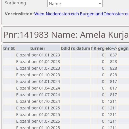
Sortierung
Vereinslisten:
Wien
Niederösterreich
Burgenland
Oberösterrei
Pnr:141983 Name: Amela Kurja
tnr
St
turnier
bdld
rd
datum
f
K
erg
elo+/-
gegn
Elozahl per 01.01.2023
0
837
Elozahl per 01.04.2023
0
828
Elozahl per 01.07.2023
0
828
Elozahl per 01.10.2023
0
828
Elozahl per 01.01.2024
0
817
Elozahl per 01.04.2024
0
817
Elozahl per 01.07.2024
0
817
Elozahl per 01.10.2024
0
1211
Elozahl per 01.01.2025
0
1211
Elozahl per 01.04.2025
0
1211
Elozahl per 01.07.2025
0
1211
Elozahl per 01.10.2025
0
1211