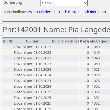
Sortierung
Vereinslisten:
Wien
Niederösterreich
Burgenland
Oberösterrei
Pnr:142001 Name: Pia Langede
tnr
St
turnier
bdld
rd
datum
f
K
erg
elo+/-
gegn
Elozahl per 01.01.2023
0
1040
Elozahl per 01.04.2023
0
1040
Elozahl per 01.07.2023
0
1040
Elozahl per 01.10.2023
0
1040
Elozahl per 01.01.2024
0
1028
Elozahl per 01.04.2024
0
1028
Elozahl per 01.07.2024
0
1028
Elozahl per 01.10.2024
0
1352
Elozahl per 01.01.2025
0
1352
Elozahl per 01.04.2025
0
1352
Elozahl per 01.07.2025
0
1352
Elozahl per 01.10.2025
0
1351