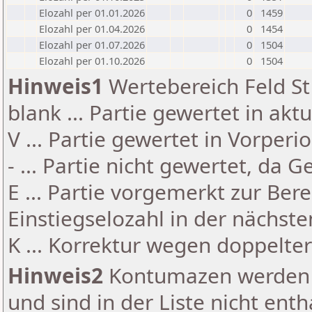
Elozahl per 01.01.2026
0
1459
Elozahl per 01.04.2026
0
1454
Elozahl per 01.07.2026
0
1504
Elozahl per 01.10.2026
0
1504
Hinweis1
Wertebereich Feld St 
blank ... Partie gewertet in akt
V ... Partie gewertet in Vorperi
- ... Partie nicht gewertet, da 
E ... Partie vorgemerkt zur Be
Einstiegselozahl in der nächst
K ... Korrektur wegen doppelt
Hinweis2
Kontumazen werden g
und sind in der Liste nicht enth