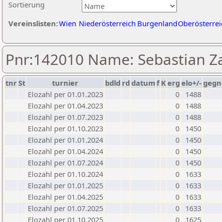
Sortierung
Vereinslisten:
Wien
Niederösterreich
Burgenland
Oberösterrei
Pnr:142010 Name: Sebastian Za
tnr
St
turnier
bdld
rd
datum
f
K
erg
elo+/-
gegn
Elozahl per 01.01.2023
0
1488
Elozahl per 01.04.2023
0
1488
Elozahl per 01.07.2023
0
1488
Elozahl per 01.10.2023
0
1450
Elozahl per 01.01.2024
0
1450
Elozahl per 01.04.2024
0
1450
Elozahl per 01.07.2024
0
1450
Elozahl per 01.10.2024
0
1633
Elozahl per 01.01.2025
0
1633
Elozahl per 01.04.2025
0
1633
Elozahl per 01.07.2025
0
1633
Elozahl per 01.10.2025
0
1625