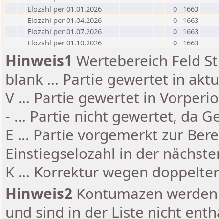
Elozahl per 01.01.2026
0
1663
Elozahl per 01.04.2026
0
1663
Elozahl per 01.07.2026
0
1663
Elozahl per 01.10.2026
0
1663
Hinweis1
Wertebereich Feld St 
blank ... Partie gewertet in akt
V ... Partie gewertet in Vorperi
- ... Partie nicht gewertet, da 
E ... Partie vorgemerkt zur Be
Einstiegselozahl in der nächst
K ... Korrektur wegen doppelt
Hinweis2
Kontumazen werden g
und sind in der Liste nicht enth