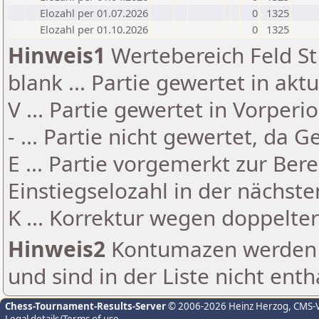
Elozahl per 01.07.2026
0
1325
Elozahl per 01.10.2026
0
1325
Hinweis1
Wertebereich Feld St 
blank ... Partie gewertet in akt
V ... Partie gewertet in Vorperi
- ... Partie nicht gewertet, da 
E ... Partie vorgemerkt zur Be
Einstiegselozahl in der nächst
K ... Korrektur wegen doppelt
Hinweis2
Kontumazen werden g
und sind in der Liste nicht enth
Chess-Tournament-Results-Server
© 2006-2026 Heinz Herzog
, CMS-