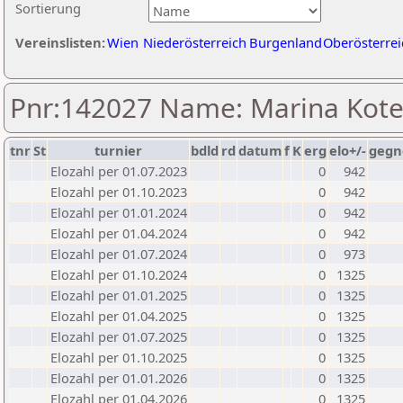
Sortierung
Vereinslisten:
Wien
Niederösterreich
Burgenland
Oberösterrei
Pnr:142027 Name: Marina Kot
tnr
St
turnier
bdld
rd
datum
f
K
erg
elo+/-
gegn
Elozahl per 01.07.2023
0
942
Elozahl per 01.10.2023
0
942
Elozahl per 01.01.2024
0
942
Elozahl per 01.04.2024
0
942
Elozahl per 01.07.2024
0
973
Elozahl per 01.10.2024
0
1325
Elozahl per 01.01.2025
0
1325
Elozahl per 01.04.2025
0
1325
Elozahl per 01.07.2025
0
1325
Elozahl per 01.10.2025
0
1325
Elozahl per 01.01.2026
0
1325
Elozahl per 01.04.2026
0
1325