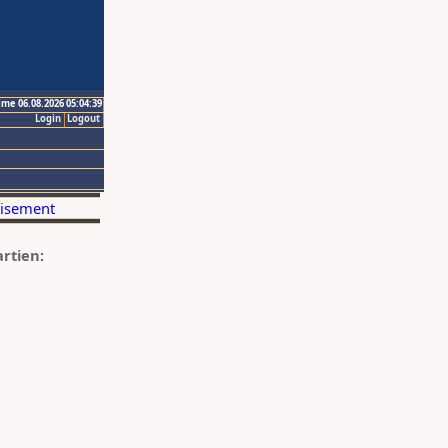
ime 06.08.2026 05:04:39
Login
Logout
artien: