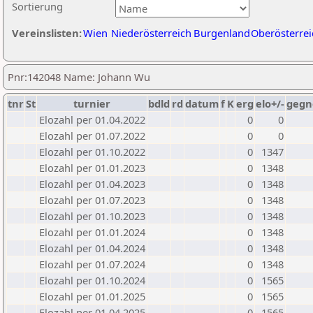
Sortierung
Vereinslisten:
Wien
Niederösterreich
Burgenland
Oberösterrei
Pnr:142048 Name: Johann Wu
tnr
St
turnier
bdld
rd
datum
f
K
erg
elo+/-
gegn
Elozahl per 01.04.2022
0
0
Elozahl per 01.07.2022
0
0
Elozahl per 01.10.2022
0
1347
Elozahl per 01.01.2023
0
1348
Elozahl per 01.04.2023
0
1348
Elozahl per 01.07.2023
0
1348
Elozahl per 01.10.2023
0
1348
Elozahl per 01.01.2024
0
1348
Elozahl per 01.04.2024
0
1348
Elozahl per 01.07.2024
0
1348
Elozahl per 01.10.2024
0
1565
Elozahl per 01.01.2025
0
1565
Elozahl per 01.04.2025
0
1565