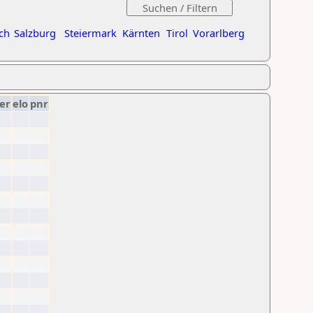
ch
Salzburg
Steiermark
Kärnten
Tirol
Vorarlberg
er
elo
pnr