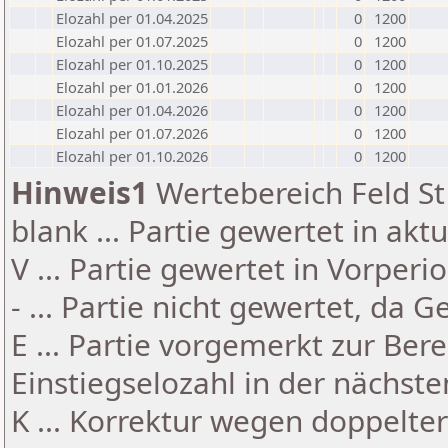
Elozahl per 01.04.2025
0
1200
Elozahl per 01.07.2025
0
1200
Elozahl per 01.10.2025
0
1200
Elozahl per 01.01.2026
0
1200
Elozahl per 01.04.2026
0
1200
Elozahl per 01.07.2026
0
1200
Elozahl per 01.10.2026
0
1200
Hinweis1
Wertebereich Feld St 
blank ... Partie gewertet in akt
V ... Partie gewertet in Vorperi
- ... Partie nicht gewertet, da 
E ... Partie vorgemerkt zur Be
Einstiegselozahl in der nächst
K ... Korrektur wegen doppelt