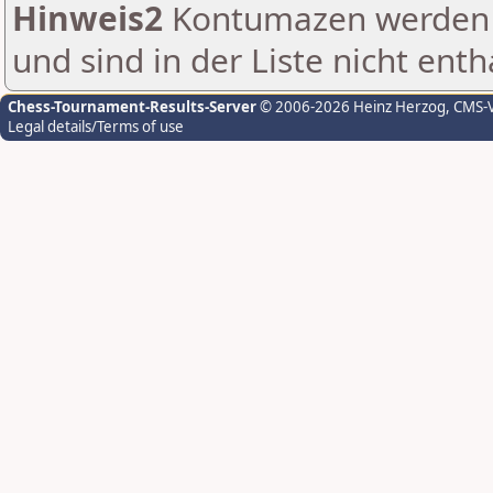
Hinweis2
Kontumazen werden g
und sind in der Liste nicht enth
Chess-Tournament-Results-Server
© 2006-2026 Heinz Herzog
, CMS-
Legal details/Terms of use