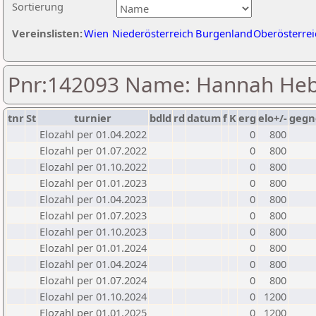
Sortierung
Vereinslisten:
Wien
Niederösterreich
Burgenland
Oberösterrei
Pnr:142093 Name: Hannah He
tnr
St
turnier
bdld
rd
datum
f
K
erg
elo+/-
gegn
Elozahl per 01.04.2022
0
800
Elozahl per 01.07.2022
0
800
Elozahl per 01.10.2022
0
800
Elozahl per 01.01.2023
0
800
Elozahl per 01.04.2023
0
800
Elozahl per 01.07.2023
0
800
Elozahl per 01.10.2023
0
800
Elozahl per 01.01.2024
0
800
Elozahl per 01.04.2024
0
800
Elozahl per 01.07.2024
0
800
Elozahl per 01.10.2024
0
1200
Elozahl per 01.01.2025
0
1200