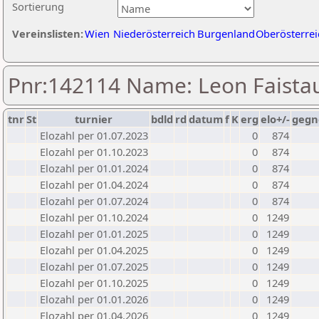
Sortierung
Vereinslisten:
Wien
Niederösterreich
Burgenland
Oberösterrei
Pnr:142114 Name: Leon Faista
tnr
St
turnier
bdld
rd
datum
f
K
erg
elo+/-
gegn
Elozahl per 01.07.2023
0
874
Elozahl per 01.10.2023
0
874
Elozahl per 01.01.2024
0
874
Elozahl per 01.04.2024
0
874
Elozahl per 01.07.2024
0
874
Elozahl per 01.10.2024
0
1249
Elozahl per 01.01.2025
0
1249
Elozahl per 01.04.2025
0
1249
Elozahl per 01.07.2025
0
1249
Elozahl per 01.10.2025
0
1249
Elozahl per 01.01.2026
0
1249
Elozahl per 01.04.2026
0
1249