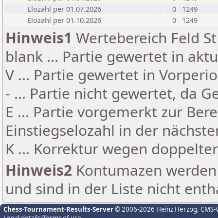
Elozahl per 01.07.2026
0
1249
Elozahl per 01.10.2026
0
1249
Hinweis1
Wertebereich Feld St 
blank ... Partie gewertet in akt
V ... Partie gewertet in Vorperi
- ... Partie nicht gewertet, da 
E ... Partie vorgemerkt zur Be
Einstiegselozahl in der nächst
K ... Korrektur wegen doppelt
Hinweis2
Kontumazen werden g
und sind in der Liste nicht enth
Chess-Tournament-Results-Server
© 2006-2026 Heinz Herzog
, CMS-