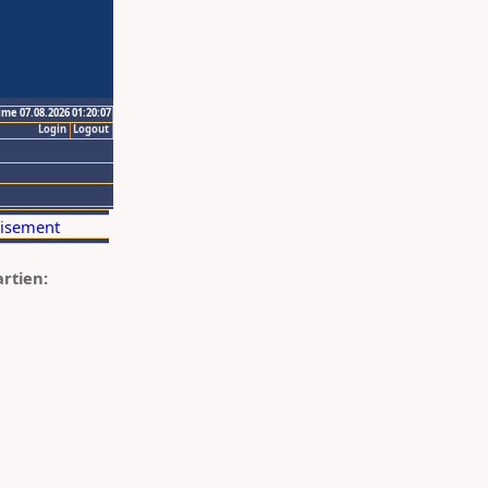
ime 07.08.2026 01:20:07
Login
Logout
artien: