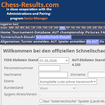
Logged on: Gast
Arabic
ARM
AZE
BIH
BUL
CAT
CHN
CRO
CZE
DEN
ENG
ESP
FAI
FIN
FRA
GER
GRE
INA
I
Home
Tournament-Database
AUT championship
Pictures
F
Turnierschach-Elozahl
Schnellschach-Elozahl
Allgemeines
Turnier anmelden: AUT
Spieler anmelden
Elo AUT
Elo
Willkommen bei den offiziellen Schnellscha
FIDE-Elolisten Stand
AUT-Elolisten Stand
4.233
Personennummer
Nachname
Vorname
Ebene
Bundesland
Spgem./Kreis/Verein
Nur "österreichische" Spieler (Land=A