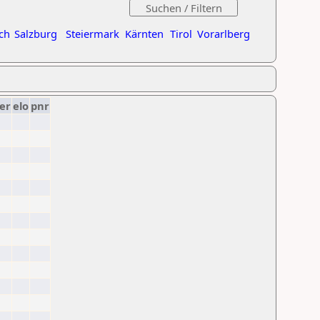
ch
Salzburg
Steiermark
Kärnten
Tirol
Vorarlberg
er
elo
pnr