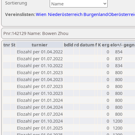
Sortierung
Vereinslisten:
Wien
Niederösterreich
Burgenland
Oberösterrei
Pnr:142129 Name: Bowen Zhou
tnr
St
turnier
bdld
rd
datum
f
K
erg
elo+/-
gegn
Elozahl per 01.04.2022
0
854
Elozahl per 01.07.2022
0
837
Elozahl per 01.10.2022
0
834
Elozahl per 01.01.2023
0
800
Elozahl per 01.04.2023
0
800
Elozahl per 01.07.2023
0
800
Elozahl per 01.10.2023
0
800
Elozahl per 01.01.2024
0
800
Elozahl per 01.04.2024
0
800
Elozahl per 01.07.2024
0
800
Elozahl per 01.10.2024
0
1200
Elozahl per 01.01.2025
0
1200
Elozahl per 01.04.2025
0
1200