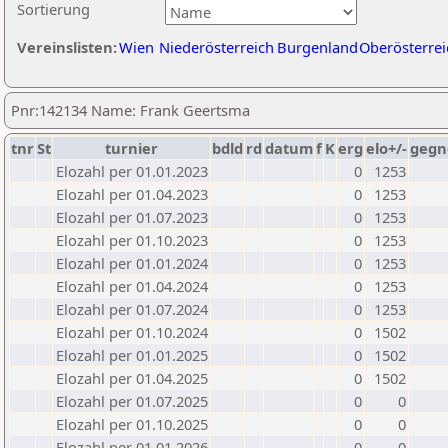
Sortierung
Vereinslisten:
Wien
Niederösterreich
Burgenland
Oberösterrei
Pnr:142134 Name: Frank Geertsma
tnr
St
turnier
bdld
rd
datum
f
K
erg
elo+/-
gegn
Elozahl per 01.01.2023
0
1253
Elozahl per 01.04.2023
0
1253
Elozahl per 01.07.2023
0
1253
Elozahl per 01.10.2023
0
1253
Elozahl per 01.01.2024
0
1253
Elozahl per 01.04.2024
0
1253
Elozahl per 01.07.2024
0
1253
Elozahl per 01.10.2024
0
1502
Elozahl per 01.01.2025
0
1502
Elozahl per 01.04.2025
0
1502
Elozahl per 01.07.2025
0
0
Elozahl per 01.10.2025
0
0
Elozahl per 01.01.2026
0
0