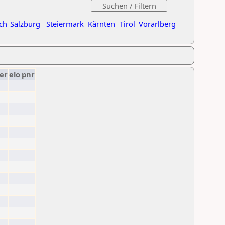
ch
Salzburg
Steiermark
Kärnten
Tirol
Vorarlberg
er
elo
pnr