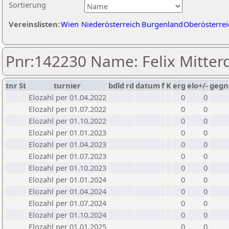
Sortierung
Vereinslisten:
Wien
Niederösterreich
Burgenland
Oberösterrei
Pnr:142230 Name: Felix Mitter
tnr
St
turnier
bdld
rd
datum
f
K
erg
elo+/-
gegn
Elozahl per 01.04.2022
0
0
Elozahl per 01.07.2022
0
0
Elozahl per 01.10.2022
0
0
Elozahl per 01.01.2023
0
0
Elozahl per 01.04.2023
0
0
Elozahl per 01.07.2023
0
0
Elozahl per 01.10.2023
0
0
Elozahl per 01.01.2024
0
0
Elozahl per 01.04.2024
0
0
Elozahl per 01.07.2024
0
0
Elozahl per 01.10.2024
0
0
Elozahl per 01.01.2025
0
0