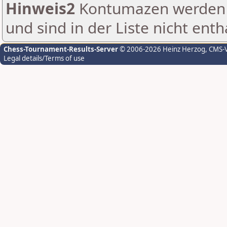
Hinweis2
Kontumazen werden g
und sind in der Liste nicht enth
Chess-Tournament-Results-Server
© 2006-2026 Heinz Herzog
, CMS-
Legal details/Terms of use