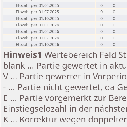
Elozahl per 01.04.2025
0
0
Elozahl per 01.07.2025
0
0
Elozahl per 01.10.2025
0
0
Elozahl per 01.01.2026
0
0
Elozahl per 01.04.2026
0
0
Elozahl per 01.07.2026
0
0
Elozahl per 01.10.2026
0
0
Hinweis1
Wertebereich Feld St 
blank ... Partie gewertet in akt
V ... Partie gewertet in Vorperi
- ... Partie nicht gewertet, da 
E ... Partie vorgemerkt zur Be
Einstiegselozahl in der nächst
K ... Korrektur wegen doppelt