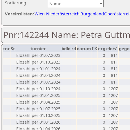
Sortierung
Vereinslisten:
Wien
Niederösterreich
Burgenland
Oberösterrei
Pnr:142244 Name: Petra Gutt
tnr
St
turnier
bdld
rd
datum
f
K
erg
elo+/-
gegn
Elozahl per 01.07.2023
0
811
Elozahl per 01.10.2023
0
811
Elozahl per 01.01.2024
0
811
Elozahl per 01.04.2024
0
811
Elozahl per 01.07.2024
0
811
Elozahl per 01.10.2024
0
1207
Elozahl per 01.01.2025
0
1207
Elozahl per 01.04.2025
0
1207
Elozahl per 01.07.2025
0
1207
Elozahl per 01.10.2025
0
1207
Elozahl per 01.01.2026
0
1207
Elozahl per 01.04.2026
0
1207