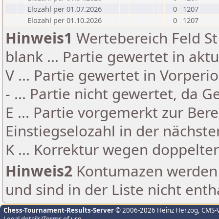
Elozahl per 01.07.2026
0
1207
Elozahl per 01.10.2026
0
1207
Hinweis1
Wertebereich Feld St 
blank ... Partie gewertet in akt
V ... Partie gewertet in Vorperi
- ... Partie nicht gewertet, da 
E ... Partie vorgemerkt zur Be
Einstiegselozahl in der nächst
K ... Korrektur wegen doppelt
Hinweis2
Kontumazen werden g
und sind in der Liste nicht enth
Chess-Tournament-Results-Server
© 2006-2026 Heinz Herzog
, CMS-