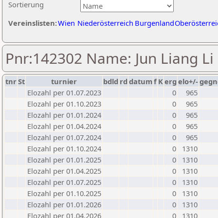
Sortierung
Vereinslisten:
Wien
Niederösterreich
Burgenland
Oberösterrei
Pnr:142302 Name: Jun Liang Li
tnr
St
turnier
bdld
rd
datum
f
K
erg
elo+/-
gegn
Elozahl per 01.07.2023
0
965
Elozahl per 01.10.2023
0
965
Elozahl per 01.01.2024
0
965
Elozahl per 01.04.2024
0
965
Elozahl per 01.07.2024
0
965
Elozahl per 01.10.2024
0
1310
Elozahl per 01.01.2025
0
1310
Elozahl per 01.04.2025
0
1310
Elozahl per 01.07.2025
0
1310
Elozahl per 01.10.2025
0
1310
Elozahl per 01.01.2026
0
1310
Elozahl per 01.04.2026
0
1310