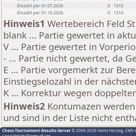
Elozahl per 01.07.2026
0
1310
Elozahl per 01.10.2026
0
1310
Hinweis1
Wertebereich Feld St 
blank ... Partie gewertet in akt
V ... Partie gewertet in Vorperi
- ... Partie nicht gewertet, da 
E ... Partie vorgemerkt zur Be
Einstiegselozahl in der nächst
K ... Korrektur wegen doppelt
Hinweis2
Kontumazen werden g
und sind in der Liste nicht enth
Chess-Tournament-Results-Server
© 2006-2026 Heinz Herzog
, CMS-