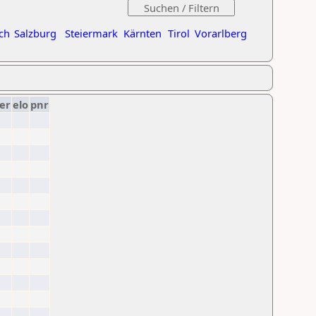
ch
Salzburg
Steiermark
Kärnten
Tirol
Vorarlberg
er
elo
pnr