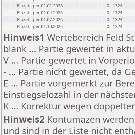
Elozahl per 01.01.2026
0
1324
Elozahl per 01.04.2026
0
1324
Elozahl per 01.07.2026
0
1324
Elozahl per 01.10.2026
0
1324
Hinweis1
Wertebereich Feld St 
blank ... Partie gewertet in akt
V ... Partie gewertet in Vorperi
- ... Partie nicht gewertet, da 
E ... Partie vorgemerkt zur Be
Einstiegselozahl in der nächst
K ... Korrektur wegen doppelt
Hinweis2
Kontumazen werden g
und sind in der Liste nicht enth