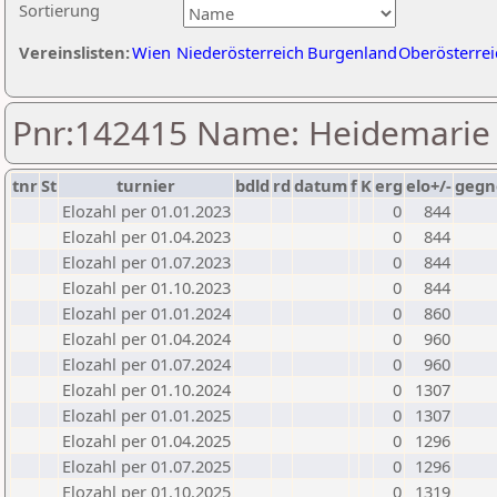
Sortierung
Vereinslisten:
Wien
Niederösterreich
Burgenland
Oberösterrei
Pnr:142415 Name: Heidemarie
tnr
St
turnier
bdld
rd
datum
f
K
erg
elo+/-
gegn
Elozahl per 01.01.2023
0
844
Elozahl per 01.04.2023
0
844
Elozahl per 01.07.2023
0
844
Elozahl per 01.10.2023
0
844
Elozahl per 01.01.2024
0
860
Elozahl per 01.04.2024
0
960
Elozahl per 01.07.2024
0
960
Elozahl per 01.10.2024
0
1307
Elozahl per 01.01.2025
0
1307
Elozahl per 01.04.2025
0
1296
Elozahl per 01.07.2025
0
1296
Elozahl per 01.10.2025
0
1319