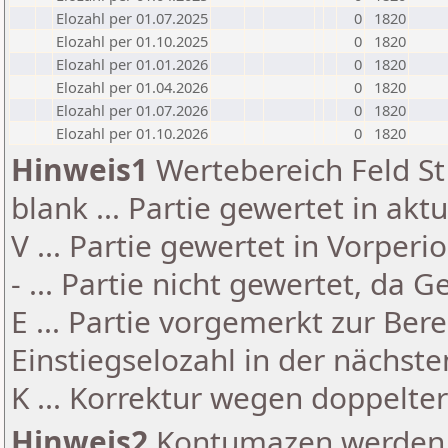
Elozahl per 01.07.2025
0
1820
Elozahl per 01.10.2025
0
1820
Elozahl per 01.01.2026
0
1820
Elozahl per 01.04.2026
0
1820
Elozahl per 01.07.2026
0
1820
Elozahl per 01.10.2026
0
1820
Hinweis1
Wertebereich Feld St 
blank ... Partie gewertet in akt
V ... Partie gewertet in Vorperi
- ... Partie nicht gewertet, da 
E ... Partie vorgemerkt zur Be
Einstiegselozahl in der nächst
K ... Korrektur wegen doppelt
Hinweis2
Kontumazen werden g