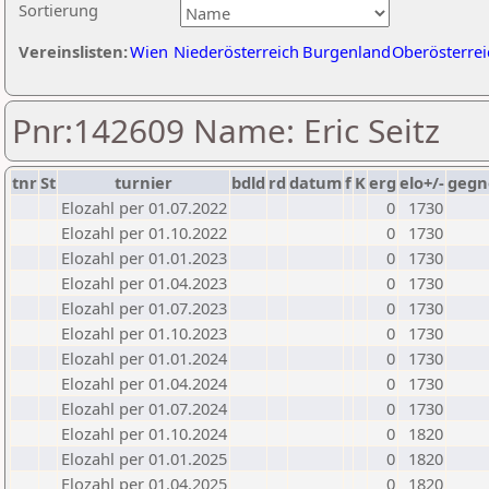
Sortierung
Vereinslisten:
Wien
Niederösterreich
Burgenland
Oberösterrei
Pnr:142609 Name: Eric Seitz
tnr
St
turnier
bdld
rd
datum
f
K
erg
elo+/-
gegn
Elozahl per 01.07.2022
0
1730
Elozahl per 01.10.2022
0
1730
Elozahl per 01.01.2023
0
1730
Elozahl per 01.04.2023
0
1730
Elozahl per 01.07.2023
0
1730
Elozahl per 01.10.2023
0
1730
Elozahl per 01.01.2024
0
1730
Elozahl per 01.04.2024
0
1730
Elozahl per 01.07.2024
0
1730
Elozahl per 01.10.2024
0
1820
Elozahl per 01.01.2025
0
1820
Elozahl per 01.04.2025
0
1820