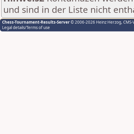
und sind in der Liste nicht enth
Chess-Tournament-Results-Server
© 2006-2026 Heinz Herzog
, CMS-
Legal details/Terms of use