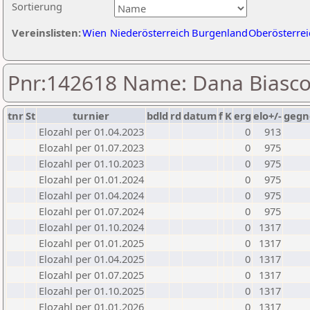
Sortierung
Vereinslisten:
Wien
Niederösterreich
Burgenland
Oberösterrei
Pnr:142618 Name: Dana Biasc
tnr
St
turnier
bdld
rd
datum
f
K
erg
elo+/-
gegn
Elozahl per 01.04.2023
0
913
Elozahl per 01.07.2023
0
975
Elozahl per 01.10.2023
0
975
Elozahl per 01.01.2024
0
975
Elozahl per 01.04.2024
0
975
Elozahl per 01.07.2024
0
975
Elozahl per 01.10.2024
0
1317
Elozahl per 01.01.2025
0
1317
Elozahl per 01.04.2025
0
1317
Elozahl per 01.07.2025
0
1317
Elozahl per 01.10.2025
0
1317
Elozahl per 01.01.2026
0
1317