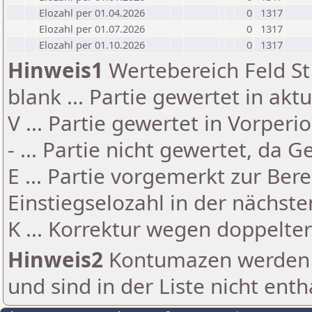
Elozahl per 01.04.2026
0
1317
Elozahl per 01.07.2026
0
1317
Elozahl per 01.10.2026
0
1317
Hinweis1
Wertebereich Feld St 
blank ... Partie gewertet in akt
V ... Partie gewertet in Vorperi
- ... Partie nicht gewertet, da 
E ... Partie vorgemerkt zur Be
Einstiegselozahl in der nächst
K ... Korrektur wegen doppelt
Hinweis2
Kontumazen werden g
und sind in der Liste nicht enth