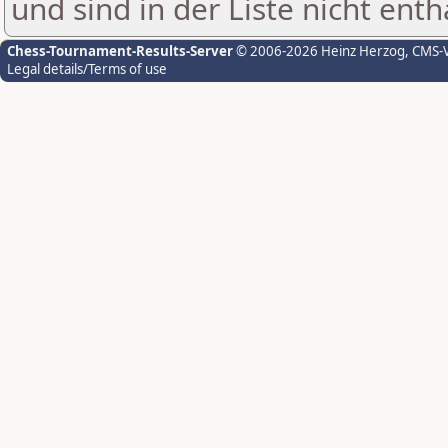
und sind in der Liste nicht enth
Chess-Tournament-Results-Server
© 2006-2026 Heinz Herzog
, CMS-
Legal details/Terms of use