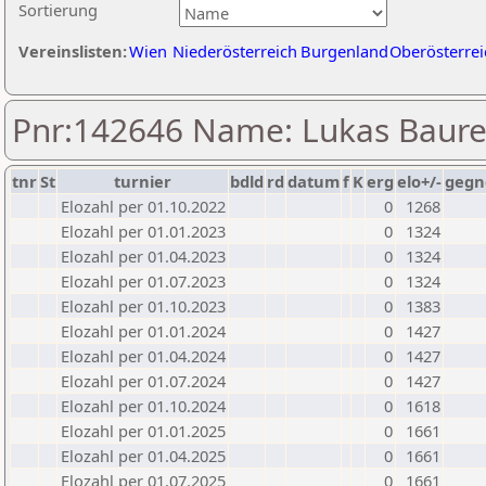
Sortierung
Vereinslisten:
Wien
Niederösterreich
Burgenland
Oberösterrei
Pnr:142646 Name: Lukas Baur
tnr
St
turnier
bdld
rd
datum
f
K
erg
elo+/-
gegn
Elozahl per 01.10.2022
0
1268
Elozahl per 01.01.2023
0
1324
Elozahl per 01.04.2023
0
1324
Elozahl per 01.07.2023
0
1324
Elozahl per 01.10.2023
0
1383
Elozahl per 01.01.2024
0
1427
Elozahl per 01.04.2024
0
1427
Elozahl per 01.07.2024
0
1427
Elozahl per 01.10.2024
0
1618
Elozahl per 01.01.2025
0
1661
Elozahl per 01.04.2025
0
1661
Elozahl per 01.07.2025
0
1661