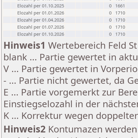
Elozahl per 01.10.2025
0
1661
Elozahl per 01.01.2026
0
1710
Elozahl per 01.04.2026
0
1710
Elozahl per 01.07.2026
0
1710
Elozahl per 01.10.2026
0
1710
Hinweis1
Wertebereich Feld St 
blank ... Partie gewertet in akt
V ... Partie gewertet in Vorperi
- ... Partie nicht gewertet, da 
E ... Partie vorgemerkt zur Be
Einstiegselozahl in der nächst
K ... Korrektur wegen doppelt
Hinweis2
Kontumazen werden g