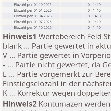
Elozahl per 01.10.2025
0
1410
Elozahl per 01.01.2026
0
1410
Elozahl per 01.04.2026
0
1410
Elozahl per 01.07.2026
0
1410
Elozahl per 01.10.2026
0
1410
Hinweis1
Wertebereich Feld St 
blank ... Partie gewertet in akt
V ... Partie gewertet in Vorperi
- ... Partie nicht gewertet, da 
E ... Partie vorgemerkt zur Be
Einstiegselozahl in der nächst
K ... Korrektur wegen doppelt
Hinweis2
Kontumazen werden g