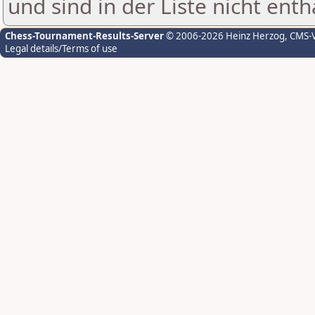
und sind in der Liste nicht enth
Chess-Tournament-Results-Server
© 2006-2026 Heinz Herzog
, CMS-
Legal details/Terms of use