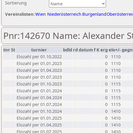
Sortierung
Vereinslisten:
Wien
Niederösterreich
Burgenland
Oberösterrei
Pnr:142670 Name: Alexander S
tnr
St
turnier
bdld
rd
datum
f
K
erg
elo+/-
gegn
Elozahl per 01.10.2022
0
1110
Elozahl per 01.01.2023
0
1110
Elozahl per 01.04.2023
0
1110
Elozahl per 01.07.2023
0
1110
Elozahl per 01.10.2023
0
1115
Elozahl per 01.01.2024
0
1115
Elozahl per 01.04.2024
0
1115
Elozahl per 01.07.2024
0
1115
Elozahl per 01.10.2024
0
1410
Elozahl per 01.01.2025
0
1410
Elozahl per 01.04.2025
0
1410
Elozahl per 01.07.2025
0
1410