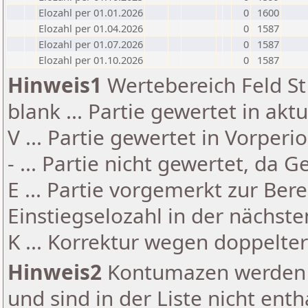
Elozahl per 01.01.2026
0
1600
Elozahl per 01.04.2026
0
1587
Elozahl per 01.07.2026
0
1587
Elozahl per 01.10.2026
0
1587
Hinweis1
Wertebereich Feld St 
blank ... Partie gewertet in akt
V ... Partie gewertet in Vorperi
- ... Partie nicht gewertet, da 
E ... Partie vorgemerkt zur Be
Einstiegselozahl in der nächst
K ... Korrektur wegen doppelt
Hinweis2
Kontumazen werden g
und sind in der Liste nicht enth