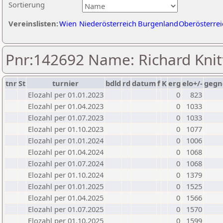
Sortierung
Vereinslisten:
Wien
Niederösterreich
Burgenland
Oberösterrei
Pnr:142692 Name: Richard Knit
tnr
St
turnier
bdld
rd
datum
f
K
erg
elo+/-
gegn
Elozahl per 01.01.2023
0
823
Elozahl per 01.04.2023
0
1033
Elozahl per 01.07.2023
0
1033
Elozahl per 01.10.2023
0
1077
Elozahl per 01.01.2024
0
1006
Elozahl per 01.04.2024
0
1068
Elozahl per 01.07.2024
0
1068
Elozahl per 01.10.2024
0
1379
Elozahl per 01.01.2025
0
1525
Elozahl per 01.04.2025
0
1566
Elozahl per 01.07.2025
0
1570
Elozahl per 01.10.2025
0
1599