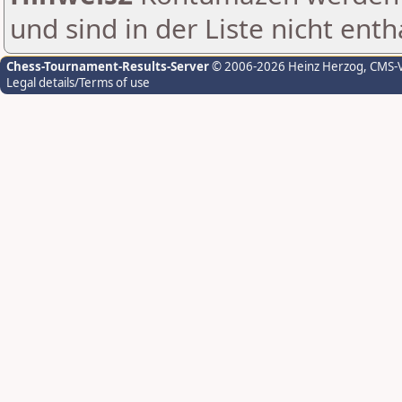
und sind in der Liste nicht enth
Chess-Tournament-Results-Server
© 2006-2026 Heinz Herzog
, CMS-
Legal details/Terms of use