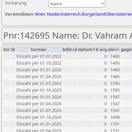
Sortierung
Vereinslisten:
Wien
Niederösterreich
Burgenland
Oberösterrei
Pnr:142695 Name: Dr. Vahram 
tnr
St
turnier
bdld
rd
datum
f
K
erg
elo+/-
gegn
Elozahl per 01.07.2022
0
1460
Elozahl per 01.10.2022
0
1460
Elozahl per 01.01.2023
0
1460
Elozahl per 01.04.2023
0
1460
Elozahl per 01.07.2023
0
1545
Elozahl per 01.10.2023
0
1595
Elozahl per 01.01.2024
0
1547
Elozahl per 01.04.2024
0
1547
Elozahl per 01.07.2024
0
1547
Elozahl per 01.10.2024
0
1698
Elozahl per 01.01.2025
0
1731
Elozahl per 01.04.2025
0
1731