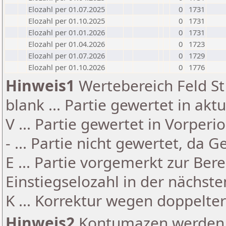
Elozahl per 01.07.2025
0
1731
Elozahl per 01.10.2025
0
1731
Elozahl per 01.01.2026
0
1731
Elozahl per 01.04.2026
0
1723
Elozahl per 01.07.2026
0
1729
Elozahl per 01.10.2026
0
1776
Hinweis1
Wertebereich Feld St 
blank ... Partie gewertet in akt
V ... Partie gewertet in Vorperi
- ... Partie nicht gewertet, da 
E ... Partie vorgemerkt zur Be
Einstiegselozahl in der nächst
K ... Korrektur wegen doppelt
Hinweis2
Kontumazen werden g