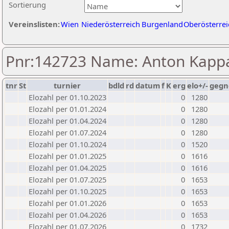
Sortierung
Vereinslisten:
Wien
Niederösterreich
Burgenland
Oberösterrei
Pnr:142723 Name: Anton Kapp
tnr
St
turnier
bdld
rd
datum
f
K
erg
elo+/-
gegn
Elozahl per 01.10.2023
0
1280
Elozahl per 01.01.2024
0
1280
Elozahl per 01.04.2024
0
1280
Elozahl per 01.07.2024
0
1280
Elozahl per 01.10.2024
0
1520
Elozahl per 01.01.2025
0
1616
Elozahl per 01.04.2025
0
1616
Elozahl per 01.07.2025
0
1653
Elozahl per 01.10.2025
0
1653
Elozahl per 01.01.2026
0
1653
Elozahl per 01.04.2026
0
1653
Elozahl per 01.07.2026
0
1732