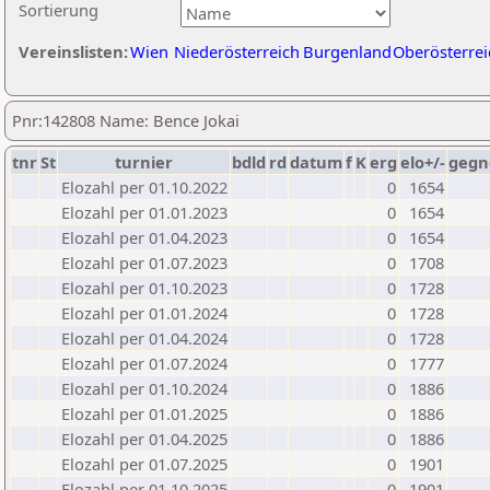
Sortierung
Vereinslisten:
Wien
Niederösterreich
Burgenland
Oberösterrei
Pnr:142808 Name: Bence Jokai
tnr
St
turnier
bdld
rd
datum
f
K
erg
elo+/-
gegn
Elozahl per 01.10.2022
0
1654
Elozahl per 01.01.2023
0
1654
Elozahl per 01.04.2023
0
1654
Elozahl per 01.07.2023
0
1708
Elozahl per 01.10.2023
0
1728
Elozahl per 01.01.2024
0
1728
Elozahl per 01.04.2024
0
1728
Elozahl per 01.07.2024
0
1777
Elozahl per 01.10.2024
0
1886
Elozahl per 01.01.2025
0
1886
Elozahl per 01.04.2025
0
1886
Elozahl per 01.07.2025
0
1901
Elozahl per 01.10.2025
0
1901