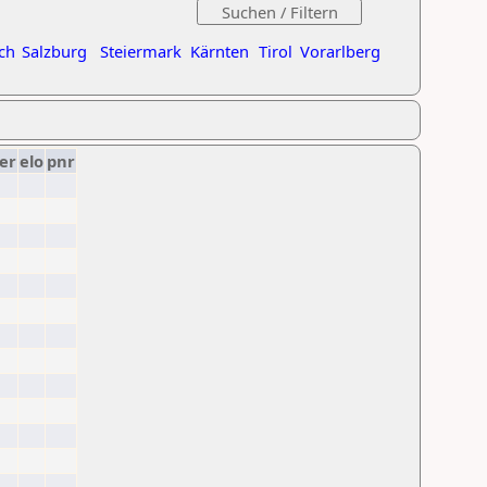
ch
Salzburg
Steiermark
Kärnten
Tirol
Vorarlberg
er
elo
pnr