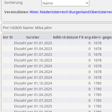
Sortierung
Vereinslisten:
Wien
Niederösterreich
Burgenland
Oberösterrei
Pnr:142835 Name: Mika Jahn
tnr
St
turnier
bdld
rd
datum
f
K
erg
elo+/-
gegn
Elozahl per 01.01.2023
0
1678
Elozahl per 01.04.2023
0
1678
Elozahl per 01.07.2023
0
1678
Elozahl per 01.10.2023
0
1678
Elozahl per 01.01.2024
0
1678
Elozahl per 01.04.2024
0
1678
Elozahl per 01.07.2024
0
1678
Elozahl per 01.10.2024
0
1785
Elozahl per 01.01.2025
0
1785
Elozahl per 01.04.2025
0
1785
Elozahl per 01.07.2025
0
1785
Elozahl per 01.10.2025
0
1785
Elozahl per 01.01.2026
0
1785