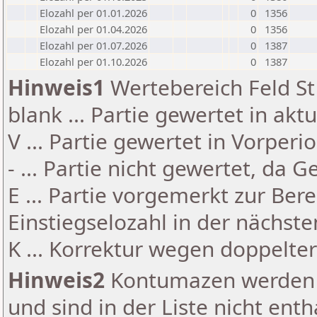
Elozahl per 01.01.2026
0
1356
Elozahl per 01.04.2026
0
1356
Elozahl per 01.07.2026
0
1387
Elozahl per 01.10.2026
0
1387
Hinweis1
Wertebereich Feld St 
blank ... Partie gewertet in akt
V ... Partie gewertet in Vorperi
- ... Partie nicht gewertet, da 
E ... Partie vorgemerkt zur Be
Einstiegselozahl in der nächst
K ... Korrektur wegen doppelt
Hinweis2
Kontumazen werden g
und sind in der Liste nicht enth