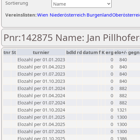
Sortierung
Vereinslisten:
Wien
Niederösterreich
Burgenland
Oberösterrei
Pnr:142875 Name: Jan Pillhofe
tnr
St
turnier
bdld
rd
datum
f
K
erg
elo+/-
gegn
Elozahl per 01.01.2023
0
840
Elozahl per 01.04.2023
0
840
Elozahl per 01.07.2023
0
840
Elozahl per 01.10.2023
0
840
Elozahl per 01.01.2024
0
882
Elozahl per 01.04.2024
0
882
Elozahl per 01.07.2024
0
882
Elozahl per 01.10.2024
0
1321
Elozahl per 01.01.2025
0
1300
Elozahl per 01.04.2025
0
1300
Elozahl per 01.07.2025
0
1300
Elozahl per 01.10.2025
0
1386