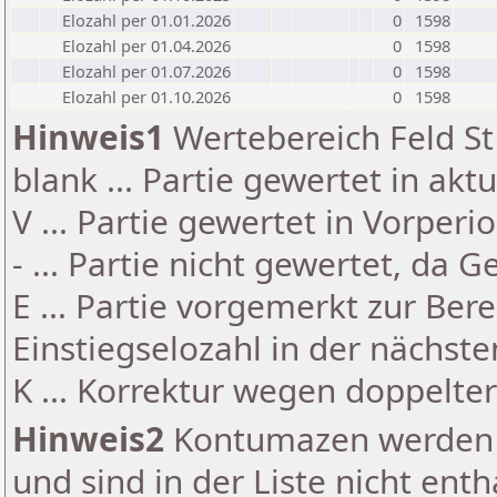
Elozahl per 01.01.2026
0
1598
Elozahl per 01.04.2026
0
1598
Elozahl per 01.07.2026
0
1598
Elozahl per 01.10.2026
0
1598
Hinweis1
Wertebereich Feld St 
blank ... Partie gewertet in akt
V ... Partie gewertet in Vorperi
- ... Partie nicht gewertet, da 
E ... Partie vorgemerkt zur Be
Einstiegselozahl in der nächst
K ... Korrektur wegen doppelt
Hinweis2
Kontumazen werden g
und sind in der Liste nicht enth