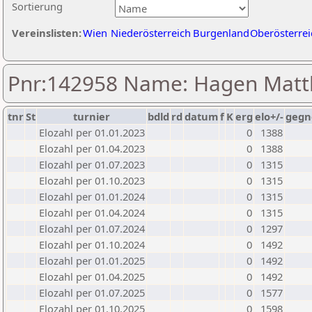
Sortierung
Vereinslisten:
Wien
Niederösterreich
Burgenland
Oberösterrei
Pnr:142958 Name: Hagen Matt
tnr
St
turnier
bdld
rd
datum
f
K
erg
elo+/-
gegn
Elozahl per 01.01.2023
0
1388
Elozahl per 01.04.2023
0
1388
Elozahl per 01.07.2023
0
1315
Elozahl per 01.10.2023
0
1315
Elozahl per 01.01.2024
0
1315
Elozahl per 01.04.2024
0
1315
Elozahl per 01.07.2024
0
1297
Elozahl per 01.10.2024
0
1492
Elozahl per 01.01.2025
0
1492
Elozahl per 01.04.2025
0
1492
Elozahl per 01.07.2025
0
1577
Elozahl per 01.10.2025
0
1598