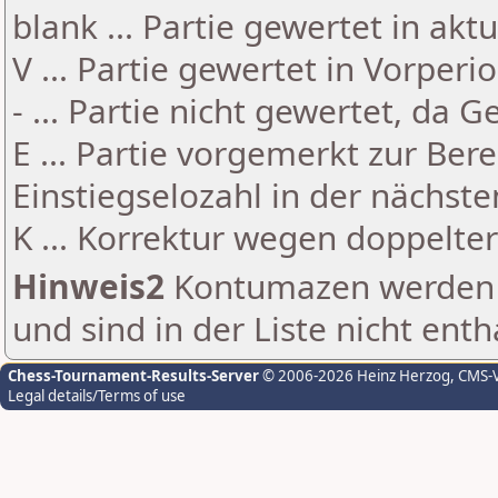
blank ... Partie gewertet in akt
V ... Partie gewertet in Vorperi
- ... Partie nicht gewertet, da 
E ... Partie vorgemerkt zur Be
Einstiegselozahl in der nächst
K ... Korrektur wegen doppelt
Hinweis2
Kontumazen werden g
und sind in der Liste nicht enth
Chess-Tournament-Results-Server
© 2006-2026 Heinz Herzog
, CMS-
Legal details/Terms of use