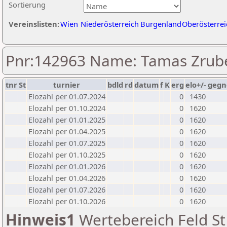
Sortierung
Vereinslisten:
Wien
Niederösterreich
Burgenland
Oberösterrei
Pnr:142963 Name: Tamas Zrub
tnr
St
turnier
bdld
rd
datum
f
K
erg
elo+/-
gegn
Elozahl per 01.07.2024
0
1430
Elozahl per 01.10.2024
0
1620
Elozahl per 01.01.2025
0
1620
Elozahl per 01.04.2025
0
1620
Elozahl per 01.07.2025
0
1620
Elozahl per 01.10.2025
0
1620
Elozahl per 01.01.2026
0
1620
Elozahl per 01.04.2026
0
1620
Elozahl per 01.07.2026
0
1620
Elozahl per 01.10.2026
0
1620
Hinweis1
Wertebereich Feld St 