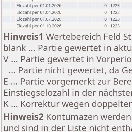
Elozahl per 01.01.2026
0
1223
Elozahl per 01.04.2026
0
1223
Elozahl per 01.07.2026
0
1223
Elozahl per 01.10.2026
0
1223
Hinweis1
Wertebereich Feld St 
blank ... Partie gewertet in akt
V ... Partie gewertet in Vorperi
- ... Partie nicht gewertet, da 
E ... Partie vorgemerkt zur Be
Einstiegselozahl in der nächst
K ... Korrektur wegen doppelt
Hinweis2
Kontumazen werden g
und sind in der Liste nicht enth