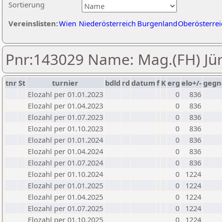
Sortierung
Vereinslisten:
Wien
Niederösterreich
Burgenland
Oberösterrei
Pnr:143029 Name: Mag.(FH) Jü
tnr
St
turnier
bdld
rd
datum
f
K
erg
elo+/-
gegn
Elozahl per 01.01.2023
0
836
Elozahl per 01.04.2023
0
836
Elozahl per 01.07.2023
0
836
Elozahl per 01.10.2023
0
836
Elozahl per 01.01.2024
0
836
Elozahl per 01.04.2024
0
836
Elozahl per 01.07.2024
0
836
Elozahl per 01.10.2024
0
1224
Elozahl per 01.01.2025
0
1224
Elozahl per 01.04.2025
0
1224
Elozahl per 01.07.2025
0
1224
Elozahl per 01.10.2025
0
1224