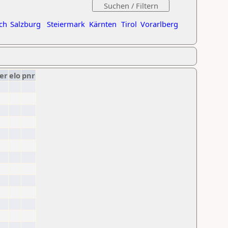
ch
Salzburg
Steiermark
Kärnten
Tirol
Vorarlberg
er
elo
pnr