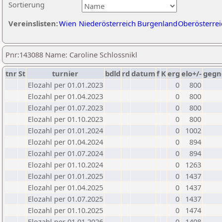
Sortierung
Vereinslisten:
Wien
Niederösterreich
Burgenland
Oberösterrei
Pnr:143088 Name: Caroline Schlossnikl
tnr
St
turnier
bdld
rd
datum
f
K
erg
elo+/-
gegn
Elozahl per 01.01.2023
0
800
Elozahl per 01.04.2023
0
800
Elozahl per 01.07.2023
0
800
Elozahl per 01.10.2023
0
800
Elozahl per 01.01.2024
0
1002
Elozahl per 01.04.2024
0
894
Elozahl per 01.07.2024
0
894
Elozahl per 01.10.2024
0
1263
Elozahl per 01.01.2025
0
1437
Elozahl per 01.04.2025
0
1437
Elozahl per 01.07.2025
0
1437
Elozahl per 01.10.2025
0
1474
Elozahl per 01.01.2026
0
1408