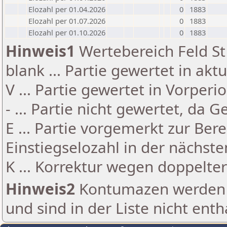
Elozahl per 01.04.2026
0
1883
Elozahl per 01.07.2026
0
1883
Elozahl per 01.10.2026
0
1883
Hinweis1
Wertebereich Feld St 
blank ... Partie gewertet in akt
V ... Partie gewertet in Vorperi
- ... Partie nicht gewertet, da 
E ... Partie vorgemerkt zur Be
Einstiegselozahl in der nächst
K ... Korrektur wegen doppelt
Hinweis2
Kontumazen werden g
und sind in der Liste nicht enth