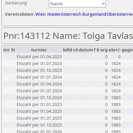
Sortierung
Vereinslisten:
Wien
Niederösterreich
Burgenland
Oberösterrei
Pnr:143112 Name: Tolga Tavlas
tnr
St
turnier
bdld
rd
datum
f
K
erg
elo+/-
gegn
Elozahl per 01.04.2023
0
0
Elozahl per 01.07.2023
0
1824
Elozahl per 01.10.2023
0
1824
Elozahl per 01.01.2024
0
1824
Elozahl per 01.04.2024
0
1824
Elozahl per 01.07.2024
0
1824
Elozahl per 01.10.2024
0
1883
Elozahl per 01.01.2025
0
1883
Elozahl per 01.04.2025
0
1883
Elozahl per 01.07.2025
0
1883
Elozahl per 01.10.2025
0
1883
Elozahl per 01.01.2026
0
1883