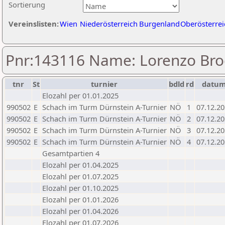
Sortierung
Vereinslisten:
Wien
Niederösterreich
Burgenland
Oberösterrei
Pnr:143116 Name: Lorenzo Br
tnr
St
turnier
bdld
rd
datu
Elozahl per 01.01.2025
990502
E
Schach im Turm Dürnstein A-Turnier
NÖ
1
07.12.2
990502
E
Schach im Turm Dürnstein A-Turnier
NÖ
2
07.12.2
990502
E
Schach im Turm Dürnstein A-Turnier
NÖ
3
07.12.2
990502
E
Schach im Turm Dürnstein A-Turnier
NÖ
4
07.12.2
Gesamtpartien 4
Elozahl per 01.04.2025
Elozahl per 01.07.2025
Elozahl per 01.10.2025
Elozahl per 01.01.2026
Elozahl per 01.04.2026
Elozahl per 01.07.2026