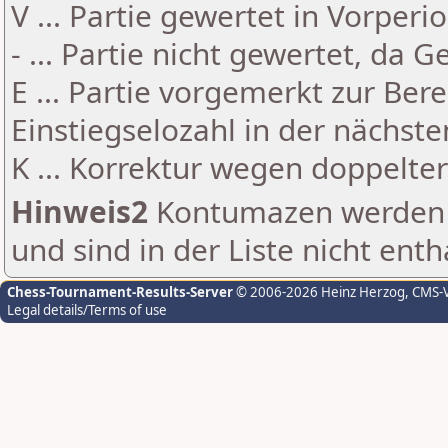
V ... Partie gewertet in Vorperi
- ... Partie nicht gewertet, da 
E ... Partie vorgemerkt zur Be
Einstiegselozahl in der nächst
K ... Korrektur wegen doppelt
Hinweis2
Kontumazen werden g
und sind in der Liste nicht enth
Chess-Tournament-Results-Server
© 2006-2026 Heinz Herzog
, CMS-
Legal details/Terms of use