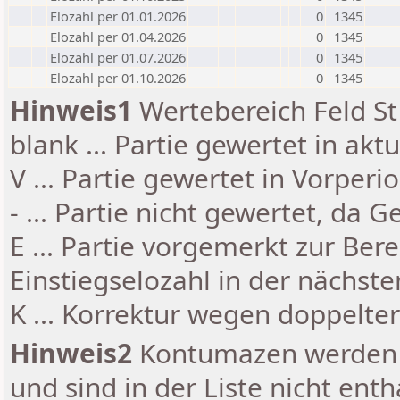
Elozahl per 01.01.2026
0
1345
Elozahl per 01.04.2026
0
1345
Elozahl per 01.07.2026
0
1345
Elozahl per 01.10.2026
0
1345
Hinweis1
Wertebereich Feld St 
blank ... Partie gewertet in akt
V ... Partie gewertet in Vorperi
- ... Partie nicht gewertet, da 
E ... Partie vorgemerkt zur Be
Einstiegselozahl in der nächst
K ... Korrektur wegen doppelt
Hinweis2
Kontumazen werden g
und sind in der Liste nicht enth