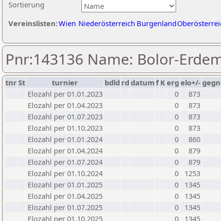
Sortierung
Vereinslisten:
Wien
Niederösterreich
Burgenland
Oberösterrei
Pnr:143136 Name: Bolor-Erdem
tnr
St
turnier
bdld
rd
datum
f
K
erg
elo+/-
gegn
Elozahl per 01.01.2023
0
873
Elozahl per 01.04.2023
0
873
Elozahl per 01.07.2023
0
873
Elozahl per 01.10.2023
0
873
Elozahl per 01.01.2024
0
860
Elozahl per 01.04.2024
0
879
Elozahl per 01.07.2024
0
879
Elozahl per 01.10.2024
0
1253
Elozahl per 01.01.2025
0
1345
Elozahl per 01.04.2025
0
1345
Elozahl per 01.07.2025
0
1345
Elozahl per 01.10.2025
0
1345