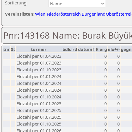
Sortierung
Vereinslisten:
Wien
Niederösterreich
Burgenland
Oberösterrei
Pnr:143168 Name: Burak Büyü
tnr
St
turnier
bdld
rd
datum
f
K
erg
elo+/-
gegn
Elozahl per 01.04.2023
0
0
Elozahl per 01.07.2023
0
0
Elozahl per 01.10.2023
0
0
Elozahl per 01.01.2024
0
0
Elozahl per 01.04.2024
0
0
Elozahl per 01.07.2024
0
0
Elozahl per 01.10.2024
0
0
Elozahl per 01.01.2025
0
0
Elozahl per 01.04.2025
0
0
Elozahl per 01.07.2025
0
0
Elozahl per 01.10.2025
0
0
Elozahl per 01.01.2026
0
0