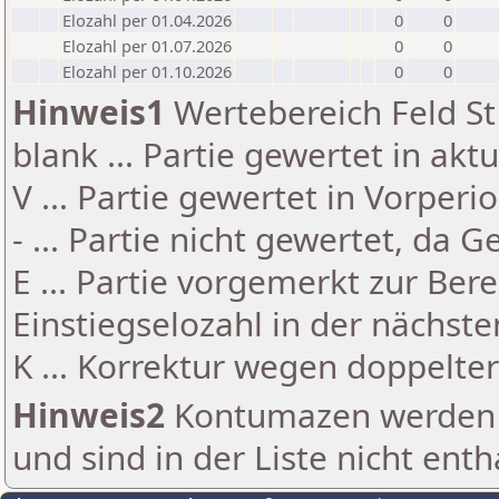
Elozahl per 01.04.2026
0
0
Elozahl per 01.07.2026
0
0
Elozahl per 01.10.2026
0
0
Hinweis1
Wertebereich Feld St 
blank ... Partie gewertet in akt
V ... Partie gewertet in Vorperi
- ... Partie nicht gewertet, da 
E ... Partie vorgemerkt zur Be
Einstiegselozahl in der nächst
K ... Korrektur wegen doppelt
Hinweis2
Kontumazen werden g
und sind in der Liste nicht enth