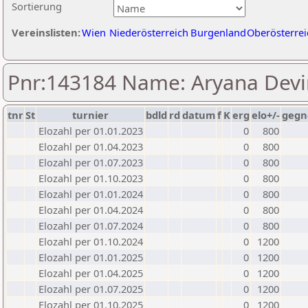
Sortierung
Vereinslisten:
Wien
Niederösterreich
Burgenland
Oberösterrei
Pnr:143184 Name: Aryana Dev
tnr
St
turnier
bdld
rd
datum
f
K
erg
elo+/-
gegn
Elozahl per 01.01.2023
0
800
Elozahl per 01.04.2023
0
800
Elozahl per 01.07.2023
0
800
Elozahl per 01.10.2023
0
800
Elozahl per 01.01.2024
0
800
Elozahl per 01.04.2024
0
800
Elozahl per 01.07.2024
0
800
Elozahl per 01.10.2024
0
1200
Elozahl per 01.01.2025
0
1200
Elozahl per 01.04.2025
0
1200
Elozahl per 01.07.2025
0
1200
Elozahl per 01.10.2025
0
1200