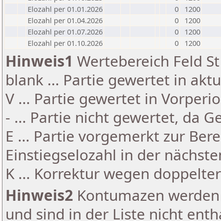
Elozahl per 01.01.2026
0
1200
Elozahl per 01.04.2026
0
1200
Elozahl per 01.07.2026
0
1200
Elozahl per 01.10.2026
0
1200
Hinweis1
Wertebereich Feld St 
blank ... Partie gewertet in akt
V ... Partie gewertet in Vorperi
- ... Partie nicht gewertet, da 
E ... Partie vorgemerkt zur Be
Einstiegselozahl in der nächst
K ... Korrektur wegen doppelt
Hinweis2
Kontumazen werden g
und sind in der Liste nicht enth