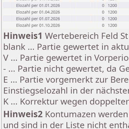
Elozahl per 01.01.2026
0
1200
Elozahl per 01.04.2026
0
1200
Elozahl per 01.07.2026
0
1200
Elozahl per 01.10.2026
0
1200
Hinweis1
Wertebereich Feld St 
blank ... Partie gewertet in akt
V ... Partie gewertet in Vorperi
- ... Partie nicht gewertet, da 
E ... Partie vorgemerkt zur Be
Einstiegselozahl in der nächst
K ... Korrektur wegen doppelt
Hinweis2
Kontumazen werden g
und sind in der Liste nicht enth