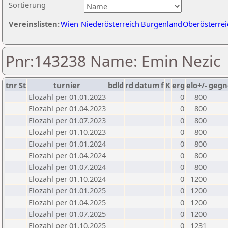
Sortierung
Vereinslisten:
Wien
Niederösterreich
Burgenland
Oberösterrei
Pnr:143238 Name: Emin Nezic
tnr
St
turnier
bdld
rd
datum
f
K
erg
elo+/-
gegn
Elozahl per 01.01.2023
0
800
Elozahl per 01.04.2023
0
800
Elozahl per 01.07.2023
0
800
Elozahl per 01.10.2023
0
800
Elozahl per 01.01.2024
0
800
Elozahl per 01.04.2024
0
800
Elozahl per 01.07.2024
0
800
Elozahl per 01.10.2024
0
1200
Elozahl per 01.01.2025
0
1200
Elozahl per 01.04.2025
0
1200
Elozahl per 01.07.2025
0
1200
Elozahl per 01.10.2025
0
1231