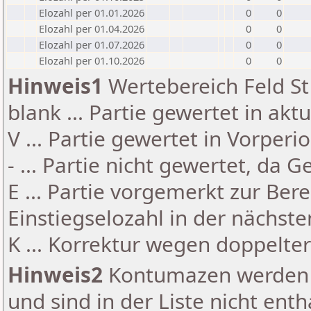
Elozahl per 01.01.2026
0
0
Elozahl per 01.04.2026
0
0
Elozahl per 01.07.2026
0
0
Elozahl per 01.10.2026
0
0
Hinweis1
Wertebereich Feld St 
blank ... Partie gewertet in akt
V ... Partie gewertet in Vorperi
- ... Partie nicht gewertet, da 
E ... Partie vorgemerkt zur Be
Einstiegselozahl in der nächst
K ... Korrektur wegen doppelt
Hinweis2
Kontumazen werden g
und sind in der Liste nicht enth