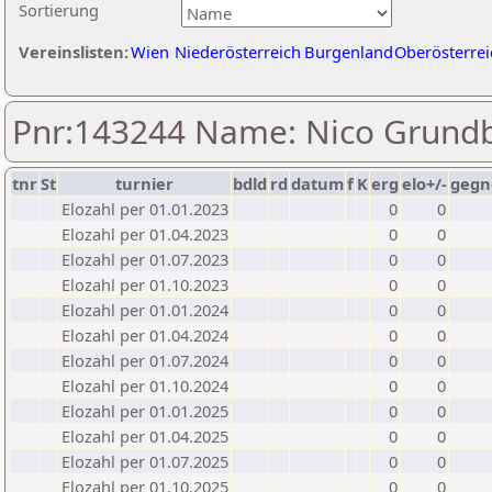
Sortierung
Vereinslisten:
Wien
Niederösterreich
Burgenland
Oberösterrei
Pnr:143244 Name: Nico Grund
tnr
St
turnier
bdld
rd
datum
f
K
erg
elo+/-
gegn
Elozahl per 01.01.2023
0
0
Elozahl per 01.04.2023
0
0
Elozahl per 01.07.2023
0
0
Elozahl per 01.10.2023
0
0
Elozahl per 01.01.2024
0
0
Elozahl per 01.04.2024
0
0
Elozahl per 01.07.2024
0
0
Elozahl per 01.10.2024
0
0
Elozahl per 01.01.2025
0
0
Elozahl per 01.04.2025
0
0
Elozahl per 01.07.2025
0
0
Elozahl per 01.10.2025
0
0